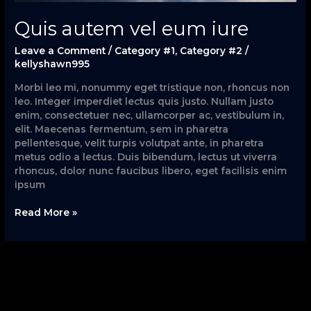
Quis autem vel eum iure
Leave a Comment
/
Category #1
,
Category #2
/
kellyshawn995
Morbi leo mi, nonummy eget tristique non, rhoncus non
leo. Integer imperdiet lectus quis justo. Nullam justo
enim, consectetuer nec, ullamcorper ac, vestibulum in,
elit. Maecenas fermentum, sem in pharetra
pellentesque, velit turpis volutpat ante, in pharetra
metus odio a lectus. Duis bibendum, lectus ut viverra
rhoncus, dolor nunc faucibus libero, eget facilisis enim
ipsum
Read More »