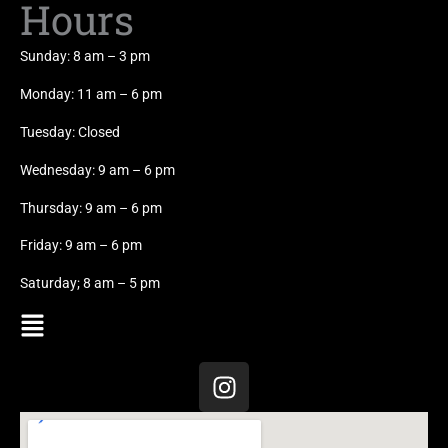
Hours
Sunday: 8 am – 3 pm
Monday: 11 am – 6 pm
Tuesday: Closed
Wednesday: 9 am – 6 pm
Thursday: 9 am – 6 pm
Friday: 9 am – 6 pm
Saturday; 8 am – 5 pm
Menu
I
n
s