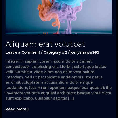
Aliquam erat volutpat
Leave a Comment
/
Category #2
/
kellyshawn995
Integer in sapien. Lorem ipsum dolor sit amet,
consectetuer adipiscing elit. Morbi scelerisque luctus
velit. Curabitur vitae diam non enim vestibulum
interdum. Sed ut perspiciatis unde omnis iste natus
error sit voluptatem accusantium doloremque
laudantium, totam rem aperiam, eaque ipsa quae ab illo
inventore veritatis et quasi architecto beatae vitae dicta
sunt explicabo. Curabitur sagittis […]
Read More »