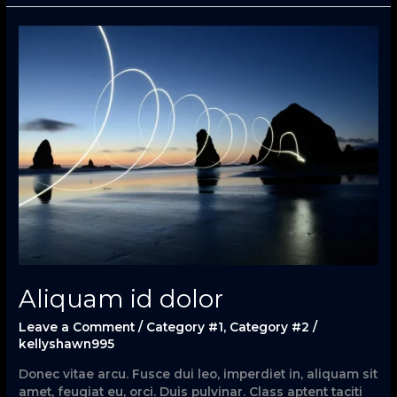
Aliquam
id
dolor
Aliquam id dolor
Leave a Comment
/
Category #1
,
Category #2
/
kellyshawn995
Donec vitae arcu. Fusce dui leo, imperdiet in, aliquam sit
amet, feugiat eu, orci. Duis pulvinar. Class aptent taciti