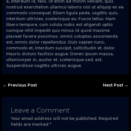
a, interdum id, felis. Ut enim ad minim veniam, quis
nostrud exercitation ullamco laboris nisi ut aliquip ex ea
commodo consequat. Etiam ligula pede, sagittis quis,
interdum ultricies, scelerisque eu. Fusce tellus. Nam
libero tempore, cum soluta nobis est eligendi optio
cumque nihil impedit quo minus id quod maxime
placeat facere possimus, omnis voluptas assumenda
est, omnis dolor repellendus. Duis sapien nunc,
commodo et, interdum suscipit, sollicitudin et, dolor.
Mauris dictum facilisis augue. Donec ipsum massa,
ullamcorper in, auctor et, scelerisque sed, est.
Suspendisse sagittis ultrices augue.
←
Previous Post
Next Post
→
Leave a Comment
Your email address will not be published.
Required
fields are marked
*